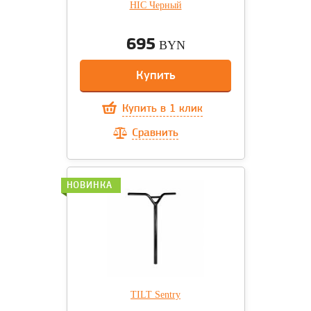
HIC Черный
695
BYN
Купить
Купить в 1 клик
Сравнить
НОВИНКА
TILT Sentry