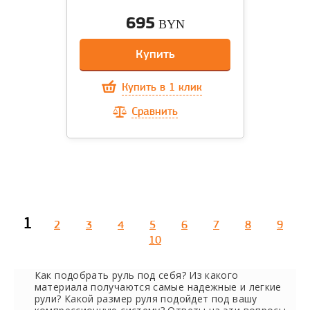
695
BYN
Купить
Купить в 1 клик
Сравнить
1
2
3
4
5
6
7
8
9
10
Как подобрать руль под себя? Из какого
материала получаются самые надежные и легкие
рули? Какой размер руля подойдет под вашу