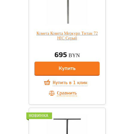
Комета Комета Меркури Титан 72
HIC Cерый
695
BYN
Купить
Купить в 1 клик
Сравнить
НОВИНКА