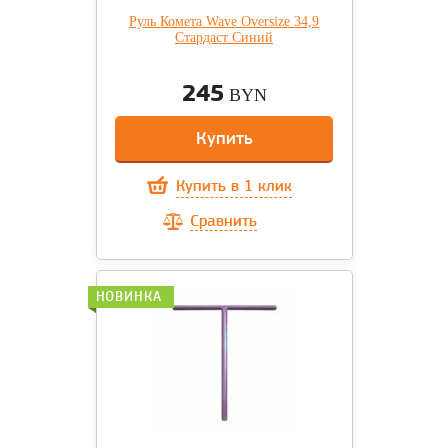
Руль Комета Wave Oversize 34,9
Стардаст Синий
245
BYN
Купить
Купить в 1 клик
Сравнить
НОВИНКА