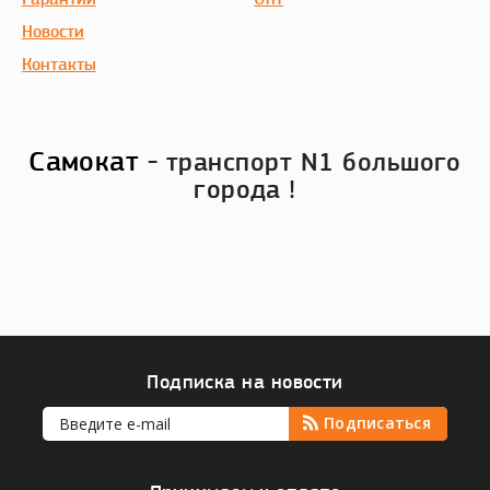
Гарантии
Опт
Новости
Контакты
Самокат
- транспорт N1 большого
города !
Подписка на новости