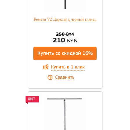
Комета V2 Дарксайд черный глянец
250
BYN
210
BYN
Купить со скидкой 16%
Купить в 1 клик
Сравнить
ХИТ