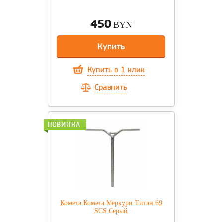
450
BYN
Купить
Купить в 1 клик
Сравнить
НОВИНКА
Комета Комета Меркури Титан 69
SCS Cерый