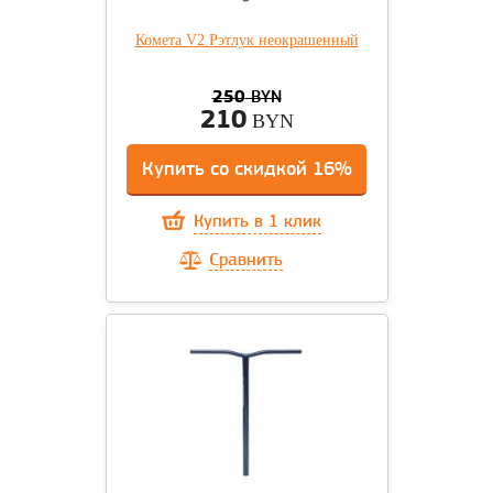
Комета V2 Рэтлук неокрашенный
250
BYN
210
BYN
Купить со скидкой 16%
Купить в 1 клик
Сравнить