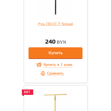
Руль TRUST Ў Черный
240
BYN
Купить
Купить в 1 клик
Сравнить
ХИТ