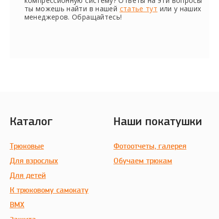
компрессионную систему? Ответы на эти вопросы
ты можешь найти в нашей
статье тут
или у наших
менеджеров. Обращайтесь!
Каталог
Наши покатушки
Трюковые
Фотоотчеты, галерея
Для взрослых
Обучаем трюкам
Для детей
К трюковому самокату
BMX