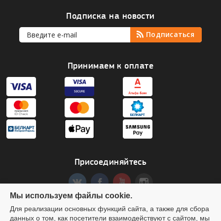
Подписка на новости
Принимаем к оплате
Присоединяйтесь
Мы используем файлы cookie.
Для реализации основных функций сайта, а также для сбора
данных о том, как посетители взаимодействуют с сайтом, мы