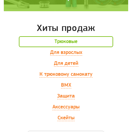
Хиты продаж
Трюковые
Для взрослых
Для детей
К трюковому самокату
BMX
Защита
Аксессуары
Скейты