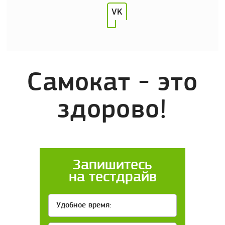
VK
Самокат - это
здорово!
Запишитесь
на тестдрайв