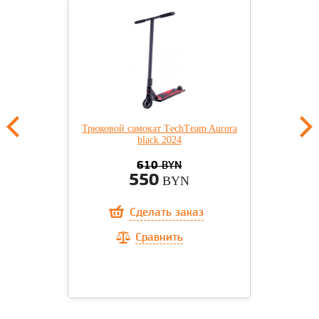
Трюковой самокат ТechТeam Aurora
black 2024
610
BYN
550
BYN
Сделать заказ
Сравнить