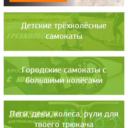
Детские трёхколёсные
самокаты
Городские самокаты с
большими колёсами
Пеги, деки, колеса, рули для
твоего трюкача