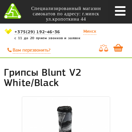
Специализированный магазин
самокатов по адресу: г.минск
ул.кропоткина 44
Минск
+375(29) 192-46-36
с 11 до 20 прием звонков и заявок
Вам перезвонить?
Грипсы Blunt V2
White/Black